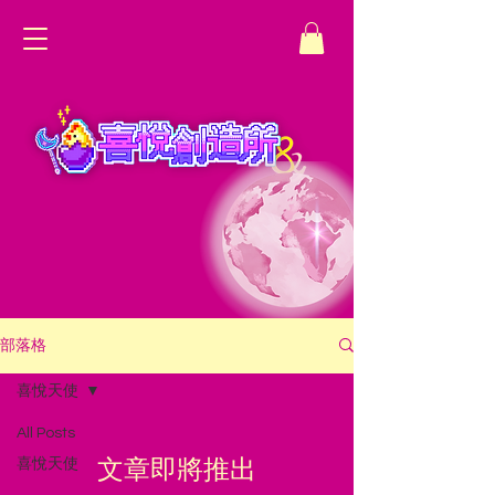
部落格
喜悅天使
All Posts
文章即將推出
喜悅天使