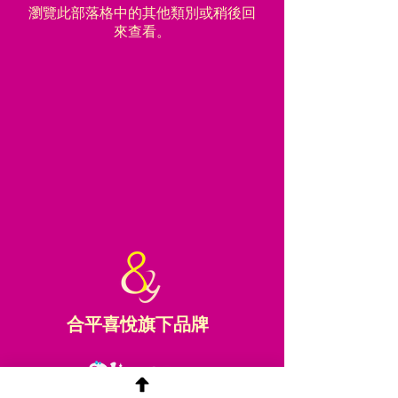
瀏覽此部落格中的其他類別或稍後回
來查看。
合平喜悅旗下品牌