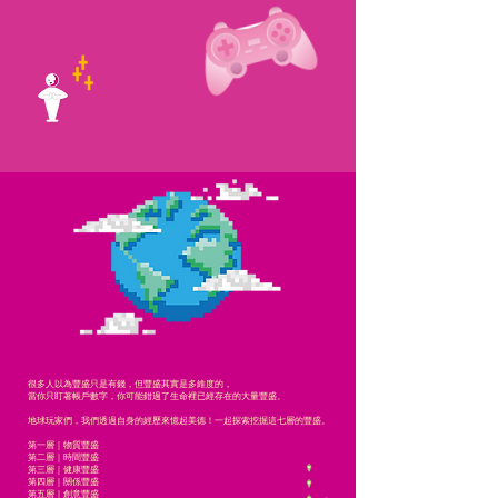
很多人以為豐盛只是有錢，但豐盛其實是多維度的，
當你只盯著帳戶數字，你可能錯過了生命裡已經存在的大量豐盛。
地球玩家們，我們透過自身的經歷來憶起美德！一起探索挖掘這七層的豐盛。
第一層｜物質豐盛
第二層｜時間豐盛
第三層｜健康豐盛
第四層｜關係豐盛
第五層｜創意豐盛