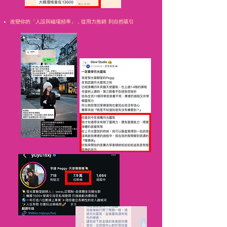
改變你的「人設與磁場頻率」，從用力推銷 到自然吸引