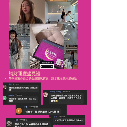
補財運豐盛見證
帶學員製作自己的金錢靈氣寶盒，讓水龍頭開到最極致