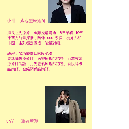
小甜｜落地型療癒師
擅長祖先療癒、金雞虎爺溝通，8年業務+10年
東西方能量探索，陪伴1000+學員，從努力卻
卡關，走到穩定豐盛、能量對頻。
認證：希塔療癒四階段認證
靈魂編碼療癒師、送靈療癒師認證、百花靈氣
療癒師認證、月光靈氣療癒師認證、喜悅牌卡
諮詢師、金錢關係諮詢師。
小品 ｜ 靈魂療癒