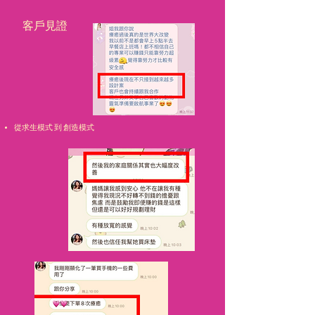
客戶見證
從求生模式 到 創造模式