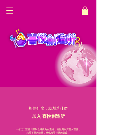
相信什麼，就創造什麼
加入 喜悅創造所
一起玩出豐盛！限制性轉換為創造性，靈性與物質雙向豐盛，
將看不見的能量，轉化為看得見的豐盛。