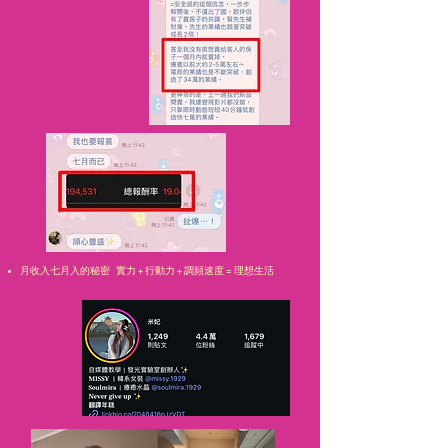
月收入七月入的秘密 實力 + 行動力 + 調頻速度 = 理想生活