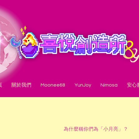
頁
關於我們
Moonee68
YunJoy
Nimosa
安心
為什麼稱你們為「小月亮」？