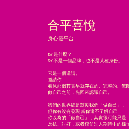
合平喜悅
身心靈平台
&Y 是什麼？
&Y 不是一個品牌，也不是某種身份。
它是一個邀請。
邀請你
看見那個其實早就存在的、完整的、無
做自己之前，先回來認識自己。
我們的世界總是鼓勵我們「做自己」，
但你有沒有發現 當你還不了解自己，
你以為的「做自己」，其實很可能只是
反抗、討好，或者模仿別人期待中的樣