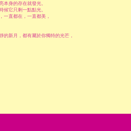
亮本身的存在就發光。
時候它只剩一點點光。
，一直都在，一直都美，
靜的新月，都有屬於你獨特的光芒，