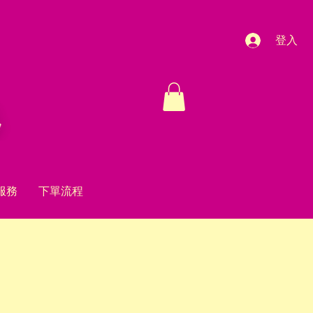
登入
服務
下單流程