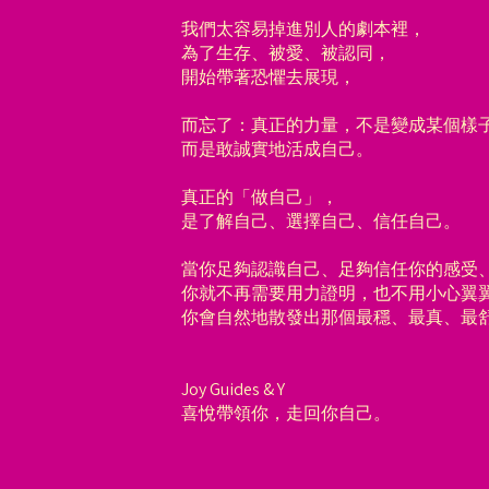
我們太容易掉進別人的劇本裡，
為了生存、被愛、被認同，
開始帶著恐懼去展現，
而忘了：真正的力量，不是變成某個樣
而是敢誠實地活成自己。
真正的「做自己」，
是了解自己、選擇自己、信任自己。
當你足夠認識自己、足夠信任你的感受
你就不再需要用力證明，也不用小心翼
你會自然地散發出那個最穩、最真、最
Joy Guides & Y
喜悅帶領你，走回你自己。