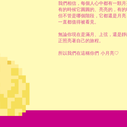
我們相信，每個人心中都有一顆月
有的時候它圓圓的、亮亮的，有的
但不管是哪個階段，它都還是月亮
一直都值得被看見。
無論你現在是滿月、上弦，還是靜
正照亮著自己的旅程。
所以我們在這稱你們 小月亮♡