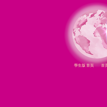
學生版 首頁
首