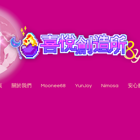
頁
關於我們
Moonee68
YunJoy
Nimosa
安心