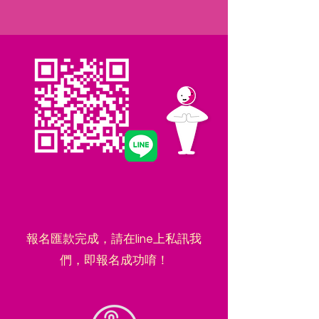
報名匯款完成，請在line上私訊我
們，即報名成功唷！