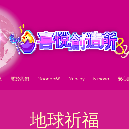
頁
關於我們
Moonee68
YunJoy
Nimosa
安心
地球祈福