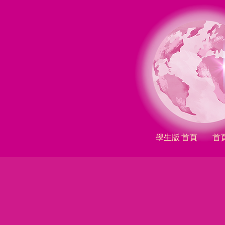
學生版 首頁
首