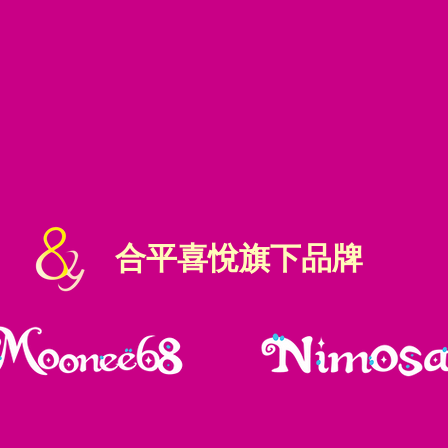
合平喜悅旗下品牌