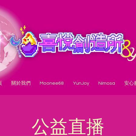
頁
關於我們
Moonee68
YunJoy
Nimosa
安心
公益直播