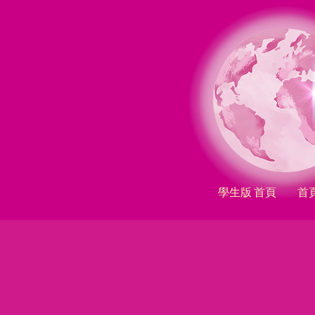
學生版 首頁
首