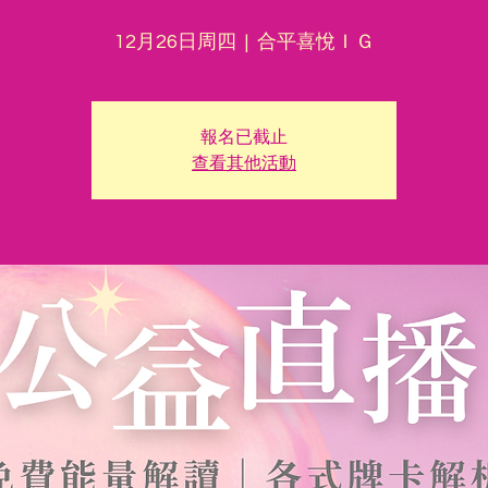
12月26日周四
  |  
合平喜悅ＩＧ
報名已截止
查看其他活動