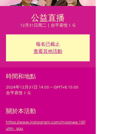
公益直播
12月31日周二
  |  
合平喜悅ＩＧ
報名已截止
查看其他活動
時間和地點
2024年12月31日 14:00 – GMT+8 15:00
合平喜悅ＩＧ
關於本活動
https://www.instagram.com/moonee.19?
utm_sou