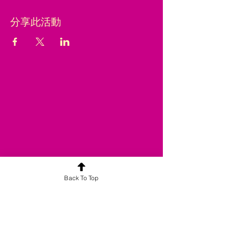
分享此活動
Back To Top
合平喜悅旗下品牌