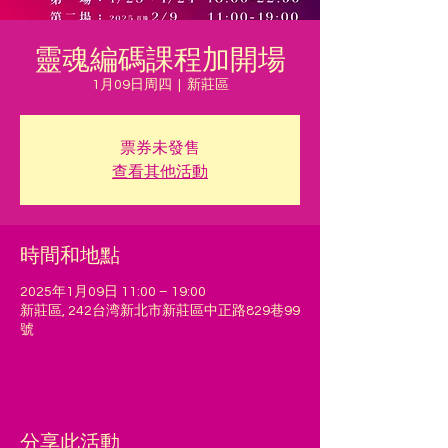
靈魂編碼課程加開場
1月09日周四
  |  
新莊區
票券未發售
查看其他活動
時間和地點
2025年1月09日 11:00 – 19:00
新莊區, 242台湾新北市新莊區中正路829巷99
號
分享此活動