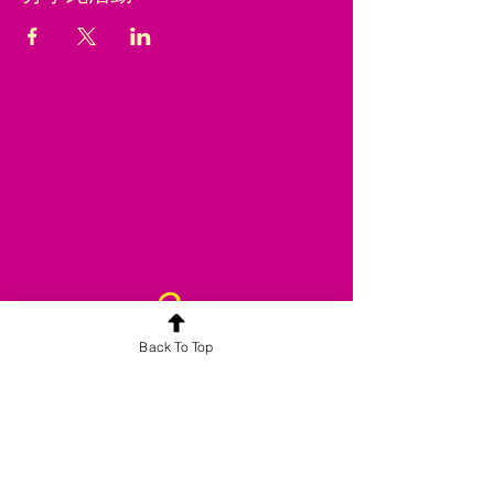
Back To Top
合平喜悅旗下品牌