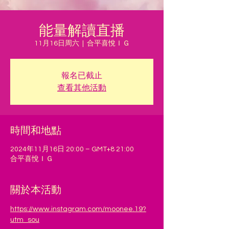
能量解讀直播
11月16日周六
  |  
合平喜悅ＩＧ
報名已截止
查看其他活動
時間和地點
2024年11月16日 20:00 – GMT+8 21:00
合平喜悅ＩＧ
關於本活動
https://www.instagram.com/moonee.19?
utm_sou