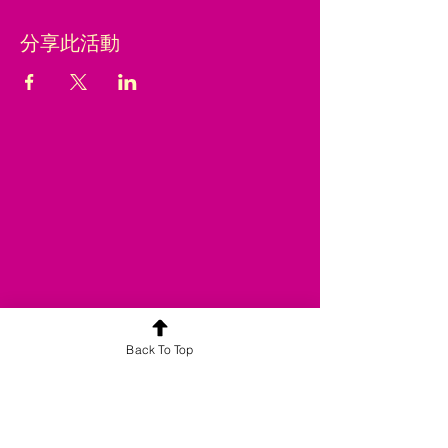
分享此活動
Back To Top
合平喜悅旗下品牌