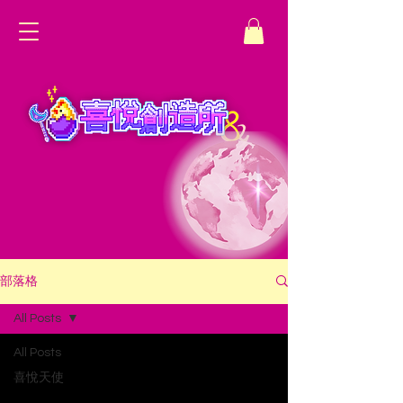
部落格
All Posts
All Posts
喜悅天使